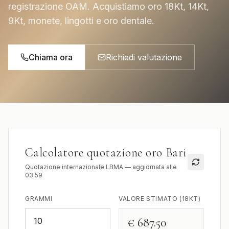
registrazione OAM. Acquistiamo oro 18Kt, 14Kt,
9Kt, monete, lingotti e oro dentale.
Chiama ora
Richiedi valutazione
Calcolatore quotazione oro
Bari
Quotazione internazionale LBMA — aggiornata alle
03:59
GRAMMI
VALORE STIMATO (18KT)
€ 687.50