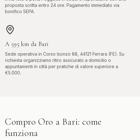
proposta scritta entro 24 ore. Pagamento immediato via
bonifico SEPA.
A
595
km da
Bari
Sede operativa in
Corso Isonzo 88, 44121 Ferrara (FE)
. Su
richiesta organizziamo ritiro assicurato a domicilio o
appuntamenti in città per pratiche di valore superiore a
€5.000.
Compro Oro
a
Bari
: come
funziona