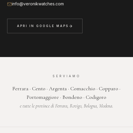
info@veronikwatches.com
APRI IN GOOGLE MAPS
SERVIAMO
Ferrara · Cento · Argenta · Comacchio · Copparo ·
Portomaggiore · Bondeno · Codigoro
e tutte le province di Ferrara, Rovigo, Bologna, Modena.