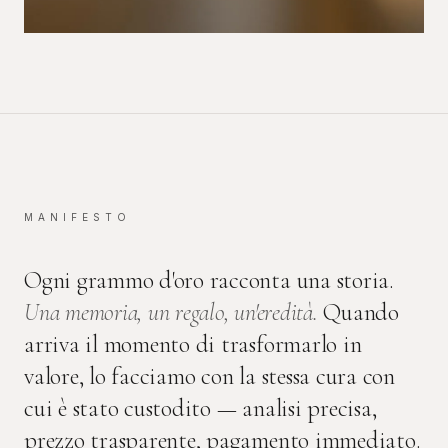
MANIFESTO
Ogni grammo d'oro racconta una storia.
Una memoria, un regalo, un'eredità.
Quando
arriva il momento di trasformarlo in
valore, lo facciamo con la stessa cura con
cui è stato custodito — analisi precisa,
prezzo trasparente, pagamento immediato.