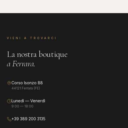
VIENI A TROVARCI
La nostra boutique
a Ferrara.
Corso Isonzo 88
44121 Ferrara (FE)
Lunedì — Venerdì
9:00 — 18:00
+39 389 200 3135