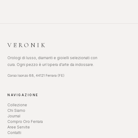
VERONIK
Orologi di lusso, diamanti e gioielli selezionati con
cura. Ogni pezzo è un'opera d'arte da indossare.
Corso Isonzo 88, 44121 Ferrara (FE)
NAVIGAZIONE
Collezione
Chi Siamo
Journal
Compro Oro Ferrara
Aree Servite
Contatti