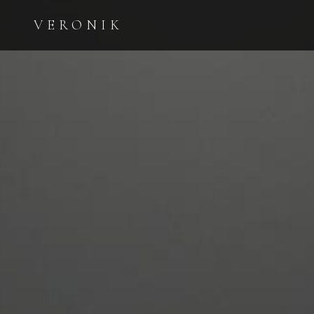
VERONIK
ESPLORA LE CATEGORIE
Orologi
Diamanti
COLLEZIONE
INVESTIMENTO E
SEGNATEMPO
BELLEZZA