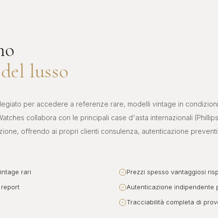
no
del lusso
ilegiato per accedere a referenze rare, modelli vintage in condizioni 
atches collabora con le principali case d'asta internazionali (Phillip
ione, offrendo ai propri clienti consulenza, autenticazione preventiv
intage rari
Prezzi spesso vantaggiosi rispe
 report
Autenticazione indipendente 
Tracciabilità completa di pro