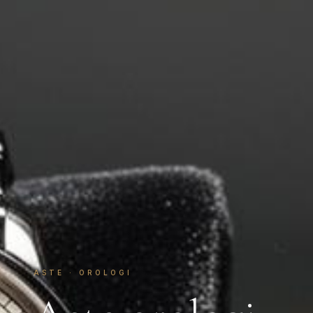
ASTE · OROLOGI