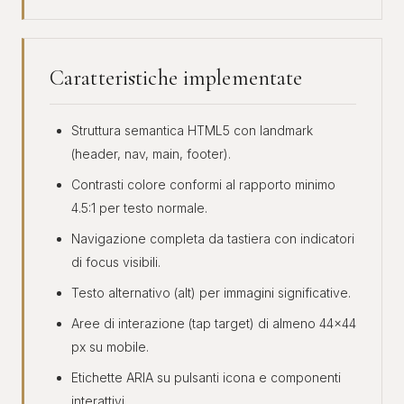
Caratteristiche implementate
Struttura semantica HTML5 con landmark
(header, nav, main, footer).
Contrasti colore conformi al rapporto minimo
4.5:1 per testo normale.
Navigazione completa da tastiera con indicatori
di focus visibili.
Testo alternativo (alt) per immagini significative.
Aree di interazione (tap target) di almeno 44×44
px su mobile.
Etichette ARIA su pulsanti icona e componenti
interattivi.