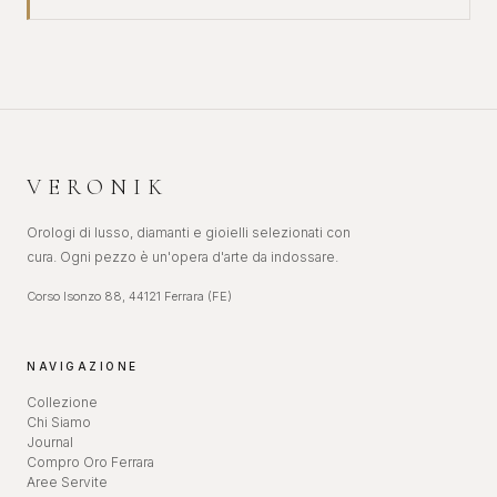
VERONIK
Orologi di lusso, diamanti e gioielli selezionati con
cura. Ogni pezzo è un'opera d'arte da indossare.
Corso Isonzo 88, 44121 Ferrara (FE)
NAVIGAZIONE
Collezione
Chi Siamo
Journal
Compro Oro Ferrara
Aree Servite