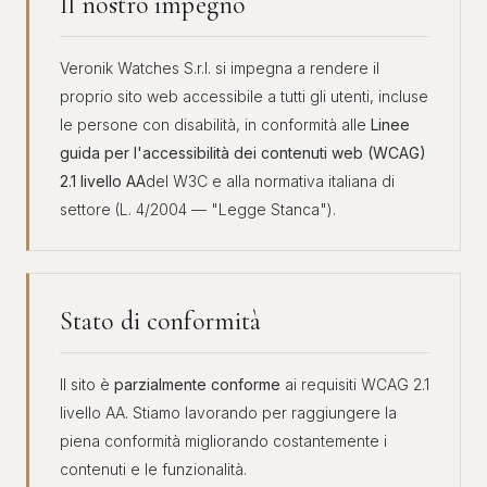
Il nostro impegno
Veronik Watches S.r.l. si impegna a rendere il
proprio sito web accessibile a tutti gli utenti, incluse
le persone con disabilità, in conformità alle
Linee
guida per l'accessibilità dei contenuti web (WCAG)
2.1 livello AA
del W3C e alla normativa italiana di
settore (L. 4/2004 — "Legge Stanca").
Stato di conformità
Il sito è
parzialmente conforme
ai requisiti WCAG 2.1
livello AA. Stiamo lavorando per raggiungere la
piena conformità migliorando costantemente i
contenuti e le funzionalità.