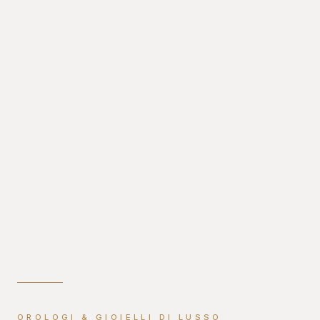
OROLOGI & GIOIELLI DI LUSSO