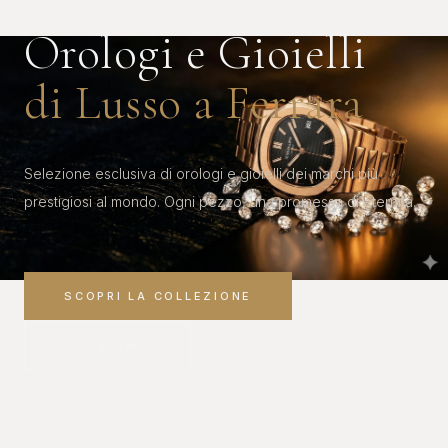
Orologi e Gioielli
di Lusso a Ferrara
Selezione esclusiva di orologi e gioielli dei marchi più
prestigiosi al mondo. Ogni pezzo, una promessa di eternità.
SCOPRI LA COLLEZIONE
CHI SIAMO