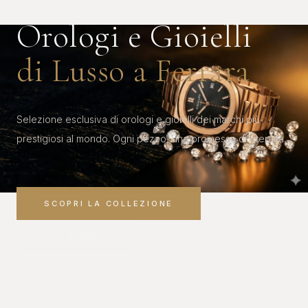
Orologi e Gioielli
di Lusso a Ferrara
Selezione esclusiva di orologi e gioielli dei marchi più
prestigiosi al mondo. Ogni pezzo, una promessa di eternità.
SCOPRI LA COLLEZIONE
CHI SIAMO