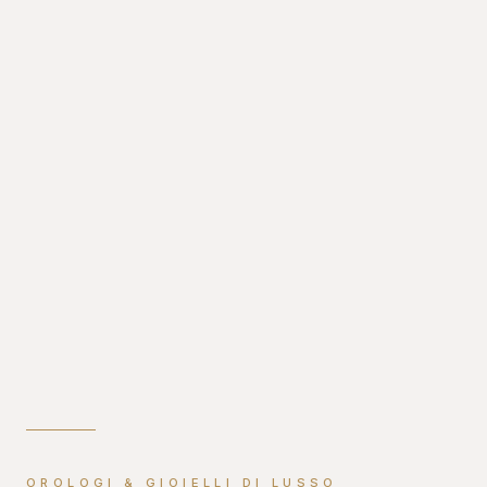
OROLOGI & GIOIELLI DI LUSSO